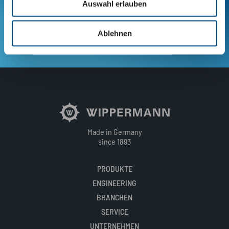
Auswahl erlauben
Ansprechpartner
Ablehnen
JETZT KONTAKT AUFNEHMEN
Made in Germany
since 1893
PRODUKTE
ENGINEERING
BRANCHEN
SERVICE
UNTERNEHMEN