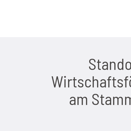
Stando
Wirtschaftsf
am Stamm