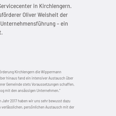
Servicecenter in Kirchlengern.
örderer Oliver Weisheit der
r Unternehmensführung – ein
t.
sförderung Kirchlengern die Wippermann
er hinaus fand ein intensiver Austausch über
serer Gemeinde stets Voraussetzungen schaffen,
alog mit den ansässigen Unternehmen.“
m Jahr 2017 haben wir uns sehr bewusst dazu
 verlässlichen, persönlichen Austausch mit der