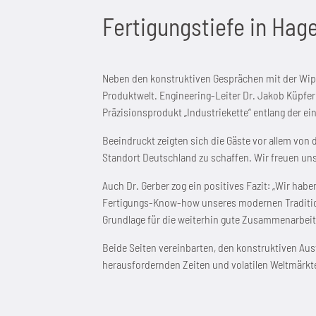
Fertigungstiefe in Hag
Neben den konstruktiven Gesprächen mit der Wipp
Produktwelt. Engineering-Leiter Dr. Jakob Küpfer
Präzisionsprodukt „Industriekette“ entlang der ei
Beeindruckt zeigten sich die Gäste vor allem von
Standort Deutschland zu schaffen. Wir freuen uns
Auch Dr. Gerber zog ein positives Fazit: „Wir ha
Fertigungs-Know-how unseres modernen Traditio
Grundlage für die weiterhin gute Zusammenarbeit
Beide Seiten vereinbarten, den konstruktiven Aus
herausfordernden Zeiten und volatilen Weltmärkt