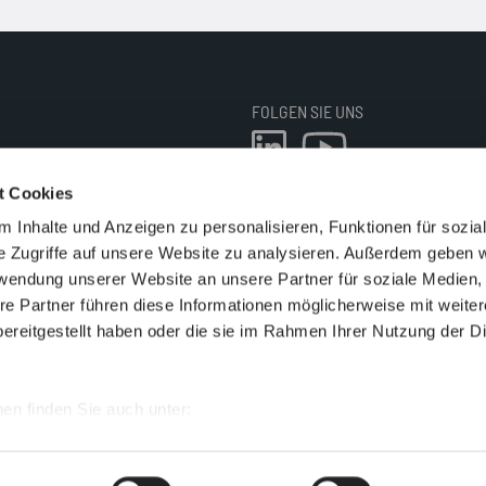
FOLGEN SIE UNS
t Cookies
 Inhalte und Anzeigen zu personalisieren, Funktionen für sozia
N
e Zugriffe auf unsere Website zu analysieren. Außerdem geben w
EIT
rwendung unserer Website an unsere Partner für soziale Medien
re Partner führen diese Informationen möglicherweise mit weite
ereitgestellt haben oder die sie im Rahmen Ihrer Nutzung der D
en finden Sie auch unter:
.com/datenschutz
und
n.com/impressum