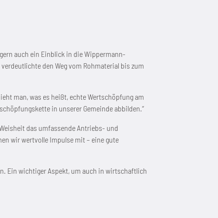
gern auch ein Einblick in die Wippermann-
nd verdeutlichte den Weg vom Rohmaterial bis zum
 sieht man, was es heißt, echte Wertschöpfung am
rtschöpfungskette in unserer Gemeinde abbilden.“
er Weisheit das umfassende Antriebs- und
 wir wertvolle Impulse mit – eine gute
. Ein wichtiger Aspekt, um auch in wirtschaftlich