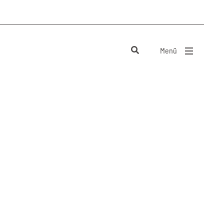
Menü
Menü schließen