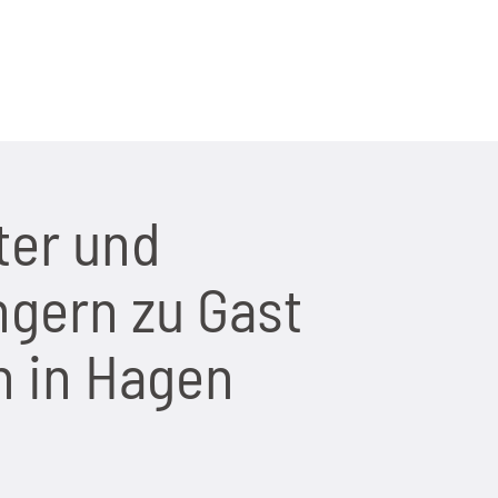
ter und
ngern zu Gast
 in Hagen