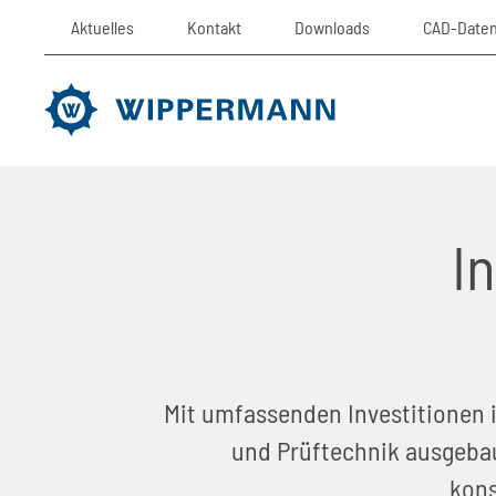
Aktuelles
Kontakt
Downloads
CAD-Date
I
Mit umfassenden Investitionen 
und Prüftechnik ausgebaut
kons