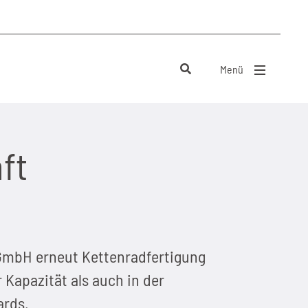
Menü
Menü schließen
ft
 GmbH erneut Kettenradfertigung
 Kapazität als auch in der
ards.