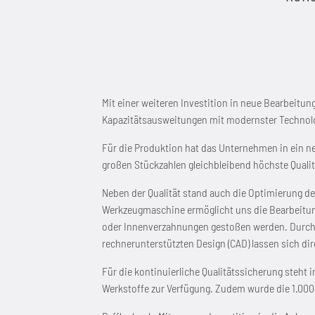
Mit einer weiteren Investition in neue Bearbeitu
Kapazitätsausweitungen mit modernster Technol
Für die Produktion hat das Unternehmen in ein n
großen Stückzahlen gleichbleibend höchste Qualit
Neben der Qualität stand auch die Optimierung d
Werkzeugmaschine ermöglicht uns die Bearbeitung
oder Innenverzahnungen gestoßen werden. Durch d
rechnerunterstützten Design (CAD) lassen sich d
Für die kontinuierliche Qualitätssicherung steh
Werkstoffe zur Verfügung. Zudem wurde die 1.00