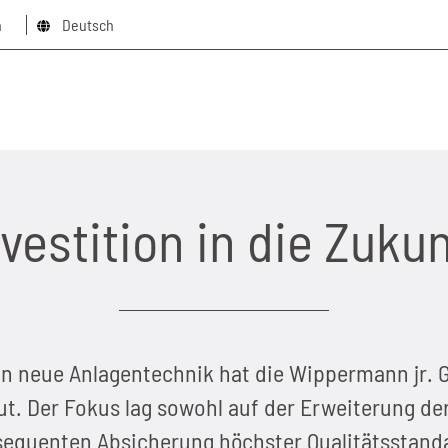
n
Deutsch
schliessen x
nvestition in die Zukun
in neue Anlagentechnik hat die Wippermann jr.
. Der Fokus lag sowohl auf der Erweiterung der
equenten Absicherung höchster Qualitätsstand