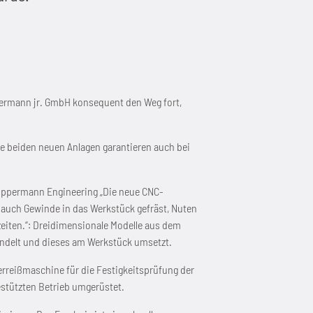
ppermann jr. GmbH konsequent den Weg fort,
e beiden neuen Anlagen garantieren auch bei
 Wippermann Engineering „Die neue CNC-
 auch Gewinde in das Werkstück gefräst, Nuten
eiten.“: Dreidimensionale Modelle aus dem
wandelt und dieses am Werkstück umsetzt.
erreißmaschine für die Festigkeitsprüfung der
stützten Betrieb umgerüstet.