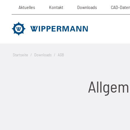
Aktuelles
Kontakt
Downloads
CAD-Date
Startseite
/
Downloads
/
AGB
Allgem